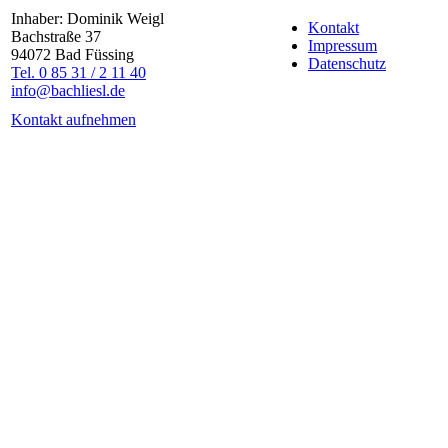
Inhaber: Dominik Weigl
Kontakt
Bachstraße 37
Impressum
94072 Bad Füssing
Datenschutz
Tel. 0 85 31 / 2 11 40
info@bachliesl.de
Kontakt aufnehmen